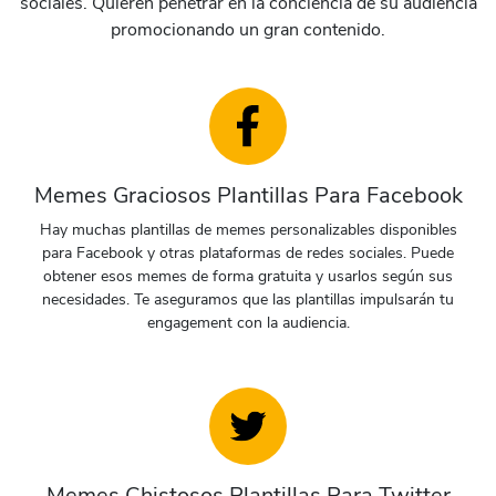
sociales. Quieren penetrar en la conciencia de su audiencia
promocionando un gran contenido.
Preview
Use Template
Preview
Use Templat
Memes Graciosos Plantillas Para Facebook
Hay muchas plantillas de memes personalizables disponibles
para Facebook y otras plataformas de redes sociales. Puede
obtener esos memes de forma gratuita y usarlos según sus
necesidades. Te aseguramos que las plantillas impulsarán tu
engagement con la audiencia.
Memes Chistosos Plantillas Para Twitter