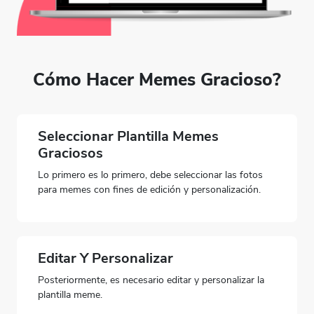
Preview
Use Templat
Cómo Hacer Memes Gracioso?
Seleccionar Plantilla Memes
Graciosos
Lo primero es lo primero, debe seleccionar las fotos
para memes con fines de edición y personalización.
Editar Y Personalizar
Preview
Use Template
Preview
Use Templat
Posteriormente, es necesario editar y personalizar la
plantilla meme.