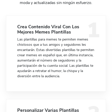
moda y actualizadas sin ningún esfuerzo.
Crea Contenido Viral Con Los
Mejores Memes Plantillas
Las plantillas para memes te permiten memes
chistosos que a tus amigos y seguidores les
Preview
Use Template
Preview
Use Templat
encantarán. Estas divertidas plantillas te permiten
crear memes en español que, en última instancia,
aumentarán el número de seguidores y la
participación de tu cuenta social. Las plantillas te
ayudarán a retratar el humor, la chispa y la
diversión entre la audiencia.
Personalizar Varias Plantillas