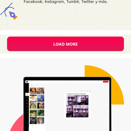
Facebook, Instagram, Tumblr, Twitter y más.
Design Studio
Meme Templates
LOAD MORE
Create a blank
es