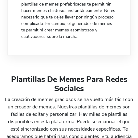
plantillas de memes prefabricadas te permitirán
hacer memes chistosos instantáneamente. No es
necesario que te dejes llevar por ningún proceso
complicado. En cambio, el generador de memes
te permitirá crear memes asombrosos y
cautivadores sobre la marcha.
Plantillas De Memes Para Redes
Sociales
La creación de memes graciosos se ha vuelto más fácil con
Preview
Use Template
Preview
Use Templat
un creador de memes. Nuestras plantillas de memes son
fáciles de editar y personalizar. Hay miles de plantillas
disponibles en esta plataforma. Puede seleccionar el que
esté sincronizado con sus necesidades específicas. Te
aseguramos que habrá risas consiguientes, y tu audiencia