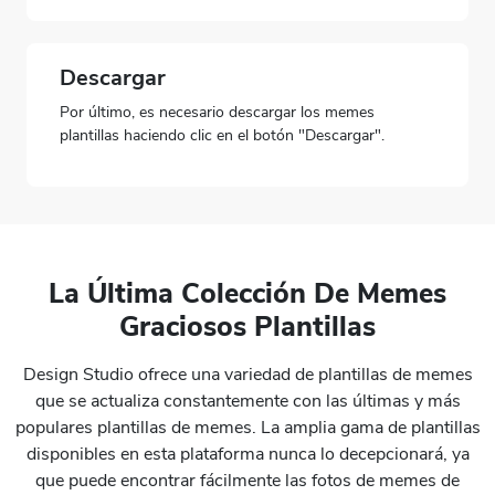
Descargar
Por último, es necesario descargar los memes
plantillas haciendo clic en el botón "Descargar".
La Última Colección De Memes
Graciosos Plantillas
Preview
Use Template
Preview
Use Templat
Design Studio
ofrece una variedad de plantillas de memes
que se actualiza constantemente con las últimas y más
populares plantillas de memes. La amplia gama de plantillas
disponibles en esta plataforma nunca lo decepcionará, ya
que puede encontrar fácilmente las fotos de memes de