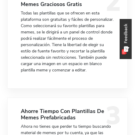
Memes Graciosos Gratis
Todas las plantillas que se ofrecen en esta
plataforma son gratuitas y fáciles de personalizar.
Como seleccionará su favorito plantillas para
Preview
Use Template
Preview
Use Templat
memes, se le dirigirá a un panel de control donde
podrá realizar fácilmente el proceso de
personalización. Tiene la libertad de elegir su
estilo de fuente favorito y recortar la plantilla
seleccionada sin restricciones. También puede
cargar una imagen en un espacio en blanco
plantilla meme y comenzar a editar.
Ahorre Tiempo Con Plantillas De
Memes Prefabricadas
Ahora no tienes que perder tu tiempo buscando
material de memes por tu cuenta, ya que las
Preview
Use Template
Preview
Use Templat