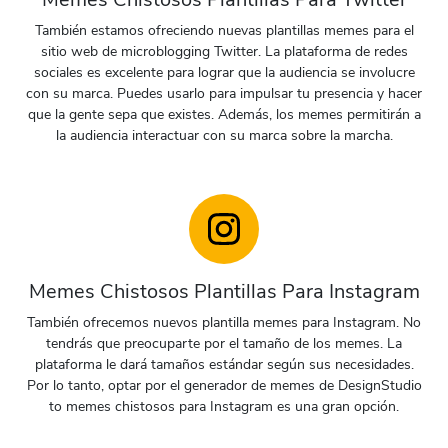
También estamos ofreciendo nuevas plantillas memes para el
Preview
Use Template
Preview
Use Templat
sitio web de microblogging Twitter. La plataforma de redes
sociales es excelente para lograr que la audiencia se involucre
con su marca. Puedes usarlo para impulsar tu presencia y hacer
que la gente sepa que existes. Además, los memes permitirán a
la audiencia interactuar con su marca sobre la marcha.
Memes Chistosos Plantillas Para Instagram
También ofrecemos nuevos plantilla memes para Instagram. No
tendrás que preocuparte por el tamaño de los memes. La
plataforma le dará tamaños estándar según sus necesidades.
Por lo tanto, optar por el generador de memes de DesignStudio
Preview
Use Template
Preview
Use Templat
to memes chistosos para Instagram es una gran opción.