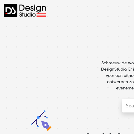
Schreeuw de woo
DesignStudio. Er
voor een uitno
ontwerpen zon
evenement