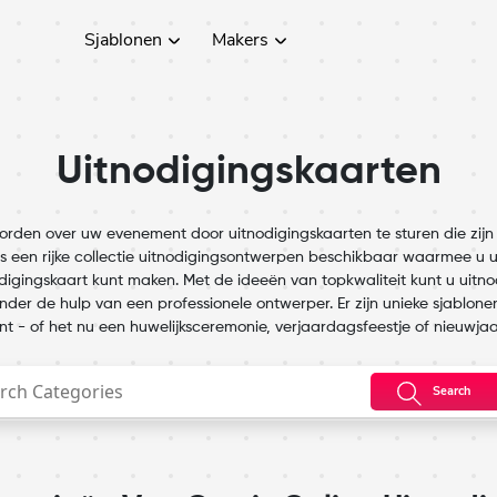
Sjablonen
Makers
Uitnodigingskaarten
rden over uw evenement door uitnodigingskaarten te sturen die zij
 is een rijke collectie uitnodigingsontwerpen beschikbaar waarmee u
digingskaart kunt maken. Met de ideeën van topkwaliteit kunt u uitn
der de hulp van een professionele ontwerper. Er zijn unieke sjablonen
 - of het nu een huwelijksceremonie, verjaardagsfeestje of nieuwjaar
Search