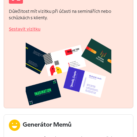
Důležitost mít vizitku při účasti na seminářích nebo
schůzkách s klienty.
Sestavit vizitku
Generátor Memů