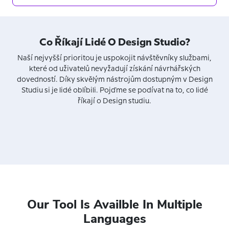
Co Říkají Lidé O Design Studio?
Naší nejvyšší prioritou je uspokojit návštěvníky službami,
které od uživatelů nevyžadují získání návrhářských
dovedností. Díky skvělým nástrojům dostupným v Design
Studiu si je lidé oblíbili. Pojďme se podívat na to, co lidé
říkají o Design studiu.
Our Tool Is Availble In Multiple
Languages