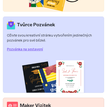
Tvůrce Pozvánek
Oživte svou kreativní stránku vytvořením jedinečných
pozvánek pro své blízké.
Pozvánka na sestavení
Maker Vizitek