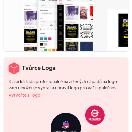
Tvůrce Loga
Klasická řada profesionálně navržených nápadů na logo
vám umožňuje vybrat a upravit logo pro vaši společnost.
Vytvořte si logo