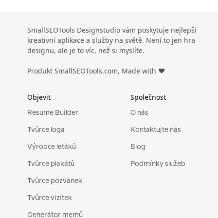
SmallSEOTools Designstudio vám poskytuje nejlepší
kreativní aplikace a služby na světě. Není to jen hra
designu, ale je to víc, než si myslíte.
Produkt SmallSEOTools.com, Made with ❤️
Objevit
Společnost
Resume Builder
O nás
Tvůrce loga
Kontaktujte nás
Výrobce letáků
Blog
Tvůrce plakátů
Podmínky služeb
Tvůrce pozvánek
Tvůrce vizitek
Generátor memů