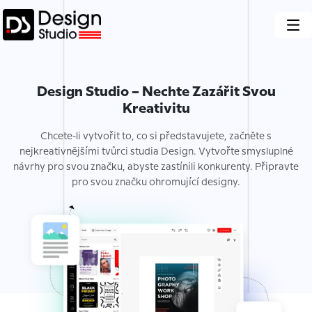
Design Studio – Nechte Zazářit Svou
Kreativitu
Chcete-li vytvořit to, co si představujete, začněte s
nejkreativnějšími tvůrci studia Design. Vytvořte smysluplné
návrhy pro svou značku, abyste zastínili konkurenty. Připravte
pro svou značku ohromující designy.