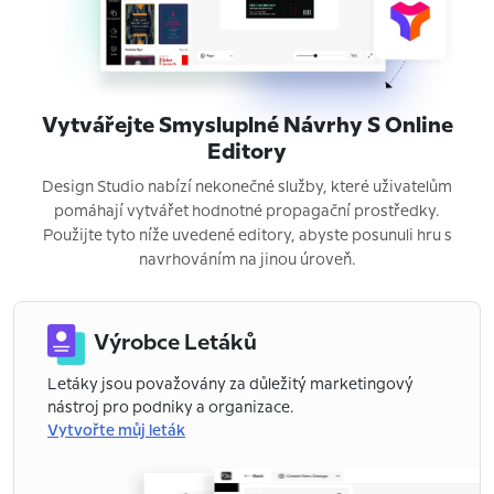
Vytvářejte Smysluplné Návrhy S Online
Editory
Design Studio nabízí nekonečné služby, které uživatelům
pomáhají vytvářet hodnotné propagační prostředky.
Použijte tyto níže uvedené editory, abyste posunuli hru s
navrhováním na jinou úroveň.
Výrobce Letáků
Letáky jsou považovány za důležitý marketingový
nástroj pro podniky a organizace.
Vytvořte můj leták