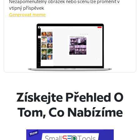
Nezapomenutelný obrázek nebo scénu lze proměnit v
vtipný příspěvek
Generovat meme
Získejte Přehled O
Tom, Co Nabízíme