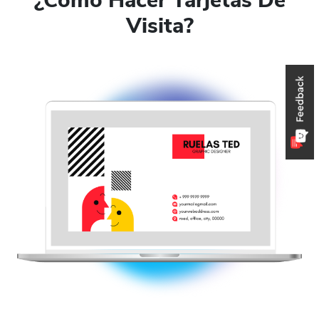
¿Cómo Hacer Tarjetas De
Visita?