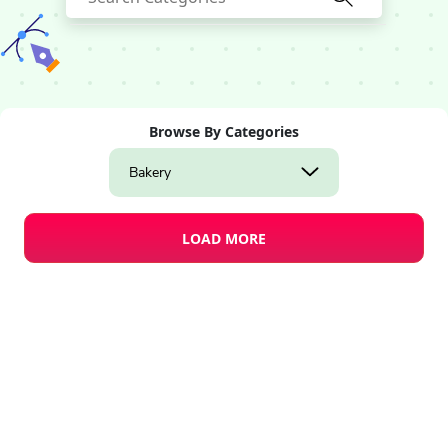
Browse By Categories
Bakery
LOAD MORE
Design Studio
Business Card Templates
Create a blank
es