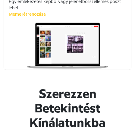
Egy emlékezetes képből vagy jelenetből szellemes poszt
lehet
Meme létrehozása
Szerezzen
Betekintést
Kínálatunkba