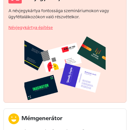
A névjegykártya fontossága szemináriumokon vagy
ügyféltalálkozókon való részvételkor.
Névjegykártya építése
Mémgenerátor