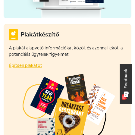
Plakátkészítő
A plakát alapvető információkat közöl, és azonnal leköti a
potenciális ügyfelek figyelmét.
Építsen plakátot