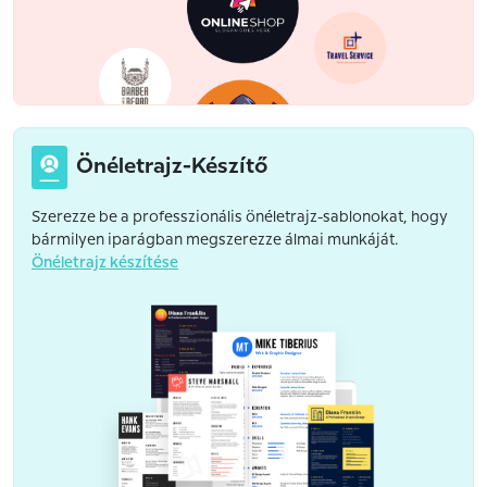
Önéletrajz-Készítő
Szerezze be a professzionális önéletrajz-sablonokat, hogy
bármilyen iparágban megszerezze álmai munkáját.
Önéletrajz készítése