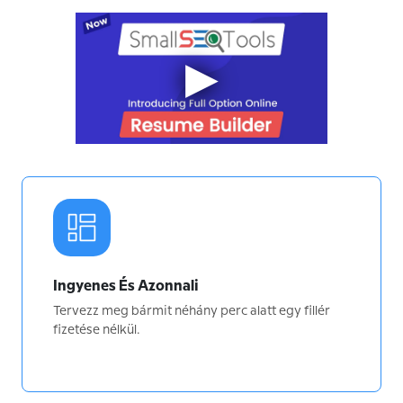
Ingyenes És Azonnali
Tervezz meg bármit néhány perc alatt egy fillér
fizetése nélkül.