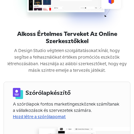
Alkoss Értelmes Terveket Az Online
Szerkesztőkkel
A Design Studio végtelen szolgáltatásokat kínál, hogy
segítse a felhasználókat értékes promóciós eszközök
létrehozásában. Használja az alábbi szerkesztőket, hogy egy
másik szintre emelje a tervezés játékát.
Szórólapkészítő
A szórólapok fontos marketingeszköznek számítanak
a vállalkozások és szervezetek számára.
Hozd létre a szórólapomat