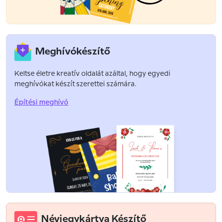
Meghívókészítő
Keltse életre kreatív oldalát azáltal, hogy egyedi
meghívókat készít szerettei számára.
Építési meghívó
Névjegykártya Készítő