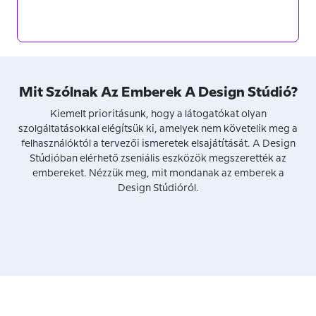
Mit Szólnak Az Emberek A Design Stúdió?
Kiemelt prioritásunk, hogy a látogatókat olyan
szolgáltatásokkal elégítsük ki, amelyek nem követelik meg a
felhasználóktól a tervezői ismeretek elsajátítását. A Design
Stúdióban elérhető zseniális eszközök megszerették az
embereket. Nézzük meg, mit mondanak az emberek a
Design Stúdióról.