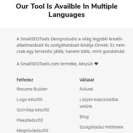
Our Tool Is Availble In Multiple
Languages
A SmallSEOTools Designstudio a világ legjobb kreatív
alkalmazásait és szolgáltatásait kínálja Önnek. Ez nem
csak egy tervezési játék, hanem több, mint gondolnád.
A SmallSEOTools.com terméke, készült ❤️
Felfedez
Vállalat
Resume Builder
Rólunk
Logo készítő
Lépjen kapcsolatba
velünk
Szórólap készítő
Blog
Plakátkészítő
Szolgáltatási feltételek
Meghívókészítő