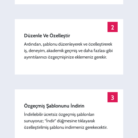
Preview
Use Template
Preview
Use Templat
2
Düzenle Ve Özelleştir
Ardından, şablonu düzenleyerek ve özelleştirerek
iş, deneyim, akademik geçmiş ve daha fazlası gibi
ayrıntılarınızı özgeçmişinize eklemeniz gerekir.
3
Özgeçmiş Şablonunu İndirin
İndirilebilir ücretsiz özgeçmiş şablonları
sunuyoruz; “İndir” düğmesine tıklayarak
özelleştirilmiş şablonu indirmeniz gerekecektir.