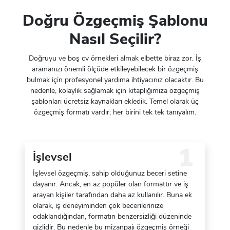
Doğru Özgeçmiş Şablonu
Nasıl Seçilir?
Doğruyu ve boş cv örnekleri almak elbette biraz zor. İş
aramanızı önemli ölçüde etkileyebilecek bir özgeçmiş
bulmak için profesyonel yardıma ihtiyacınız olacaktır. Bu
nedenle, kolaylık sağlamak için kitaplığımıza özgeçmiş
şablonları ücretsiz kaynakları ekledik. Temel olarak üç
özgeçmiş formatı vardır; her birini tek tek tanıyalım.
İşlevsel
İşlevsel özgeçmiş, sahip olduğunuz beceri setine
dayanır. Ancak, en az popüler olan formattır ve iş
arayan kişiler tarafından daha az kullanılır. Buna ek
olarak, iş deneyiminden çok becerilerinize
odaklandığından, formatın benzersizliği düzeninde
gizlidir. Bu nedenle bu mizanpajı özgeçmiş örneği