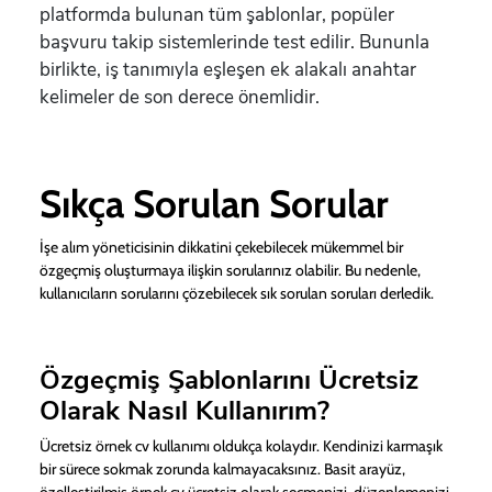
platformda bulunan tüm şablonlar, popüler
başvuru takip sistemlerinde test edilir. Bununla
birlikte, iş tanımıyla eşleşen ek alakalı anahtar
kelimeler de son derece önemlidir.
Sıkça Sorulan Sorular
İşe alım yöneticisinin dikkatini çekebilecek mükemmel bir
özgeçmiş oluşturmaya ilişkin sorularınız olabilir. Bu nedenle,
kullanıcıların sorularını çözebilecek sık sorulan soruları derledik.
Özgeçmiş Şablonlarını Ücretsiz
Olarak Nasıl Kullanırım?
Ücretsiz örnek cv kullanımı oldukça kolaydır. Kendinizi karmaşık
bir sürece sokmak zorunda kalmayacaksınız. Basit arayüz,
özelleştirilmiş örnek cv ücretsiz olarak seçmenizi, düzenlemenizi