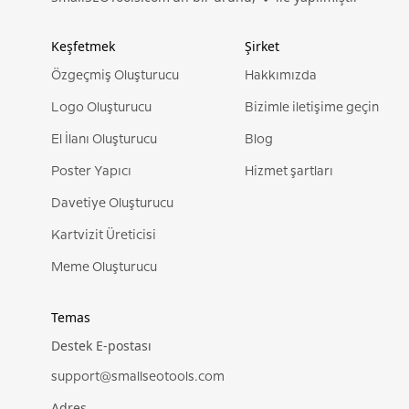
Keşfetmek
Şirket
Özgeçmiş Oluşturucu
Hakkımızda
Logo Oluşturucu
Bizimle iletişime geçin
El İlanı Oluşturucu
Blog
Poster Yapıcı
Hizmet şartları
Davetiye Oluşturucu
Kartvizit Üreticisi
Meme Oluşturucu
Temas
Destek E-postası
support@smallseotools.com
Adres