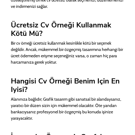
ve indirmenizi sağlar.
Ücretsiz Cv Örneği Kullanmak
Kötü Mü?
Bir cv örneği ücretsiz kullanmak kesinlikle kötü bir seçenek
değildir. Ancak, mükemmel bir özgeçmiş tasarımına herhangi bir
ücret ödemeden erişme seçeneğiniz varsa, o zaman hiç para
harcamanıza gerek yoktur.
Hangisi Cv Örneği Benim Için En
Iyisi?
Alanınıza bağlıdır; Grafik tasarım gibi sanatsal bir alandaysanız,
yaratıcı bir düzen sizin için mükemmel olacaktır. Öte yandan
bankacıysanız profesyonel bir özgeçmiş bu konuda işinize
yarayacaktır.