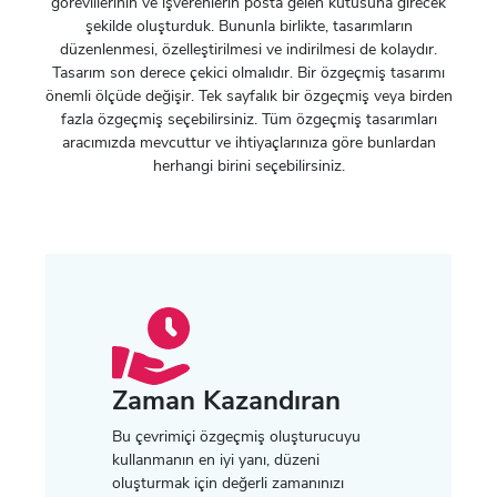
görevlilerinin ve işverenlerin posta gelen kutusuna girecek
şekilde oluşturduk. Bununla birlikte, tasarımların
düzenlenmesi, özelleştirilmesi ve indirilmesi de kolaydır.
Tasarım son derece çekici olmalıdır. Bir özgeçmiş tasarımı
önemli ölçüde değişir. Tek sayfalık bir özgeçmiş veya birden
fazla özgeçmiş seçebilirsiniz. Tüm özgeçmiş tasarımları
aracımızda mevcuttur ve ihtiyaçlarınıza göre bunlardan
herhangi birini seçebilirsiniz.
Zaman Kazandıran
Bu çevrimiçi özgeçmiş oluşturucuyu
kullanmanın en iyi yanı, düzeni
oluşturmak için değerli zamanınızı