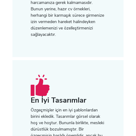
harcamanıza gerek kalmamasıdır.
Bunun yerine, hazır cv örnekleri,
herhangi bir karmaşık sürece girmenize
izin vermeden hareket halindeyken
düzenlemenizi ve özelleştirmenizi
sağlayacaktır.
En İyi Tasarımlar
Özgeçmişler için en iyi şablonlardan
birini ekledik. Tasarımlar görsel olarak
hoş ve hoştur. Bununla birlikte, mesleki
dürüstlük bozulmamıştır. Bir
özgeçmişin başlığı önemlidir, ancak bu,