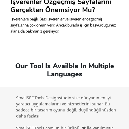
İşverenler Özgeçmiş Sayfalarını
Gerçekten Önemsiyor Mu?
İşverenlere bağlı. Bazı işverenler ve işverenler özgeçmiş
sayfalarına çok önem verir. Ancak burada iş için başvurduğunuz
alana da bakmanız gerekiyor.
Our Tool Is Availble In Multiple
Languages
SmallSEOTools Designstudio size dünyanın en iyi
yaratıcı uygulamalarını ve hizmetlerini sunar. Bu
sadece bir tasarım oyunu değil, düşündüğünüzden
daha fazlası.
SmallSEOTools.com'un bir ürünü, ❤️ ile yapılmıştır