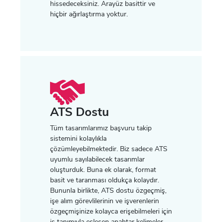
hissedeceksiniz. Arayüz basittir ve
hiçbir ağırlaştırma yoktur.
ATS Dostu
Tüm tasarımlarımız başvuru takip
sistemini kolaylıkla
çözümleyebilmektedir. Biz sadece ATS
uyumlu sayılabilecek tasarımlar
oluşturduk. Buna ek olarak, format
basit ve taranması oldukça kolaydır.
Bununla birlikte, ATS dostu özgeçmiş,
işe alım görevlilerinin ve işverenlerin
özgeçmişinize kolayca erişebilmeleri için
iş tanımıyla eşleşen anahtar kelimeler