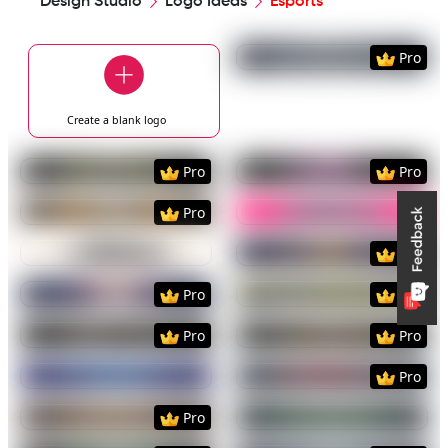
Design Studio
Logo Ideas
Esports
Preview
Use Templat
Pro
Create a blank
logo
Preview
Use Template
Preview
Use Templat
Pro
Pro
Preview
Use Template
Preview
Use Templat
Pro
Preview
Use Template
Preview
Use Templat
Pro
Preview
Use Template
Preview
Use Templat
Pro
Pro
Preview
Use Template
Preview
Use Templat
Pro
Pro
Preview
Use Template
Preview
Use Templat
Pro
Preview
Use Template
Preview
Use Templat
Pro
Preview
Use Template
Preview
Use Templat