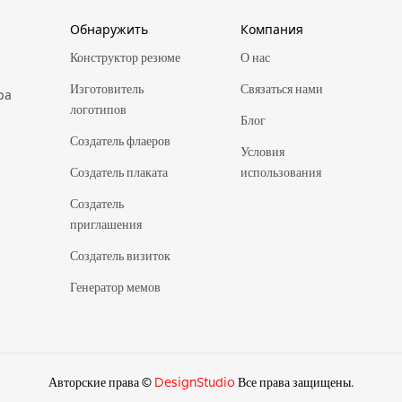
Обнаружить
Компания
Конструктор резюме
О нас
Изготовитель
Связаться нами
ра
логотипов
Блог
Создатель флаеров
Условия
Создатель плаката
использования
Создатель
приглашения
Создатель визиток
Генератор мемов
Авторские права ©
DesignStudio
Все права защищены.