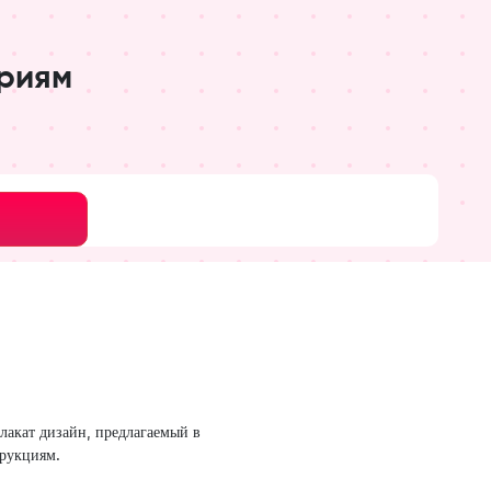
риям
Pro
лакат дизайн, предлагаемый в
трукциям.