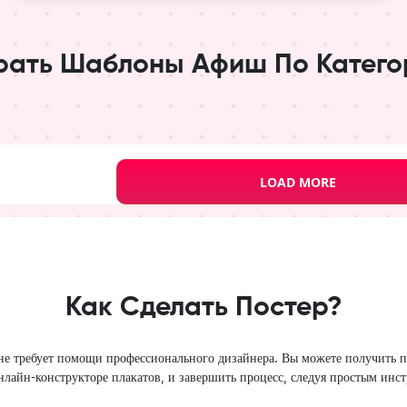
рать Шаблоны Афиш По Катего
LOAD MORE
er Templates
Как Сделать Постер?
не требует помощи профессионального дизайнера. Вы можете получить п
лайн-конструкторе плакатов, и завершить процесс, следуя простым инс