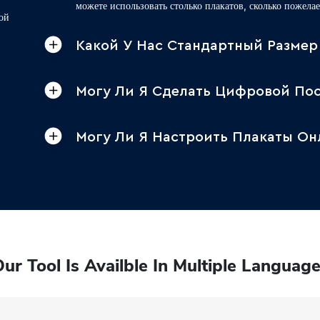
можете использовать столько плакатов, сколько пожелае
ой
Какой У Нас Стандартный Разме
Могу Ли Я Сделать Цифровой Пос
Могу Ли Я Настроить Плакаты Он
ur Tool Is Availble In Multiple Languag