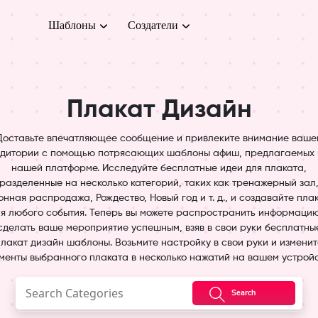
Шаблоны
Создатели
Плакат Дизайн
Доставьте впечатляющее сообщение и привлеките внимание ваше
дитории с помощью потрясающих шаблоны афиш, предлагаемых
нашей платформе. Исследуйте бесплатные идеи для плаката,
разделенные на несколько категорий, таких как тренажерный зал
онная распродажа, Рождество, Новый год и т. д., и создавайте пла
я любого события. Теперь вы можете распространить информаци
сделать ваше мероприятие успешным, взяв в свои руки бесплатны
плакат дизайн шаблоны. Возьмите настройку в свои руки и изменит
менты выбранного плаката в несколько нажатий на вашем устройс
Search